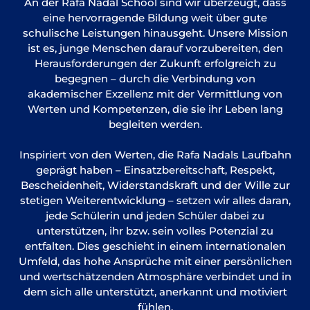
An der Rafa Nadal School sind wir überzeugt, dass
of Technology
eine hervorragende Bildung weit über gute
schulische Leistungen hinausgeht. Unsere Mission
ist es, junge Menschen darauf vorzubereiten, den
Herausforderungen der Zukunft erfolgreich zu
begegnen – durch die Verbindung von
akademischer Exzellenz mit der Vermittlung von
Werten und Kompetenzen, die sie ihr Leben lang
begleiten werden.
Inspiriert von den Werten, die Rafa Nadals Laufbahn
geprägt haben – Einsatzbereitschaft, Respekt,
Bescheidenheit, Widerstandskraft und der Wille zur
stetigen Weiterentwicklung – setzen wir alles daran,
jede Schülerin und jeden Schüler dabei zu
unterstützen, ihr bzw. sein volles Potenzial zu
entfalten. Dies geschieht in einem internationalen
Umfeld, das hohe Ansprüche mit einer persönlichen
und wertschätzenden Atmosphäre verbindet und in
dem sich alle unterstützt, anerkannt und motiviert
fühlen.