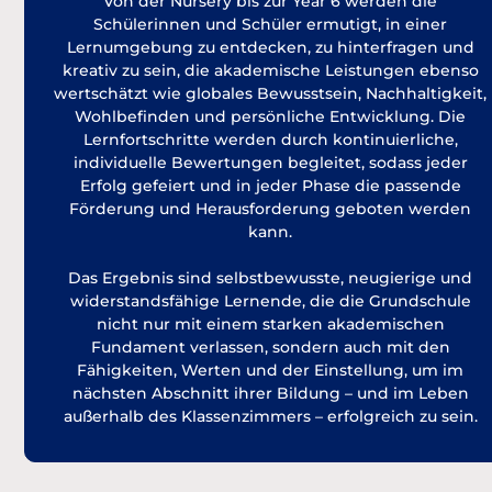
Von der Nursery bis zur Year 6 werden die
Schülerinnen und Schüler ermutigt, in einer
Lernumgebung zu entdecken, zu hinterfragen und
kreativ zu sein, die akademische Leistungen ebenso
wertschätzt wie globales Bewusstsein, Nachhaltigkeit,
Wohlbefinden und persönliche Entwicklung. Die
Lernfortschritte werden durch kontinuierliche,
individuelle Bewertungen begleitet, sodass jeder
Erfolg gefeiert und in jeder Phase die passende
Förderung und Herausforderung geboten werden
kann.
Das Ergebnis sind selbstbewusste, neugierige und
widerstandsfähige Lernende, die die Grundschule
nicht nur mit einem starken akademischen
Fundament verlassen, sondern auch mit den
Fähigkeiten, Werten und der Einstellung, um im
nächsten Abschnitt ihrer Bildung – und im Leben
außerhalb des Klassenzimmers – erfolgreich zu sein.