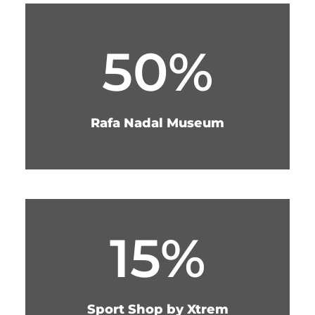
50%
Rafa Nadal Museum
15%
Sport Shop by Xtrem