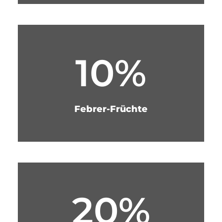
10%
Febrer-Früchte
20%