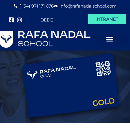
(+34) 971 171 676
info@rafanadalschool.com
INTRANET
DE
DE