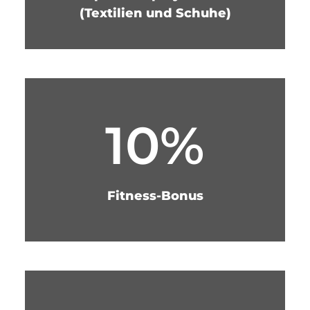
(Textilien und Schuhe)
10%
Fitness-Bonus