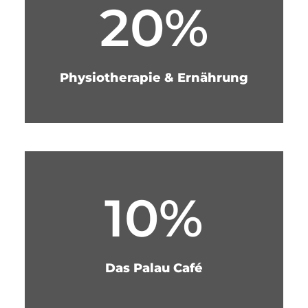
20%
Physiotherapie & Ernährung
10%
Das Palau Café