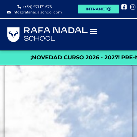
contenido
(+34) 971 171 676
INTRANET
info@rafanadalschool.com
¡NOVEDAD CURSO 2026 - 2027! PRE-NURSE