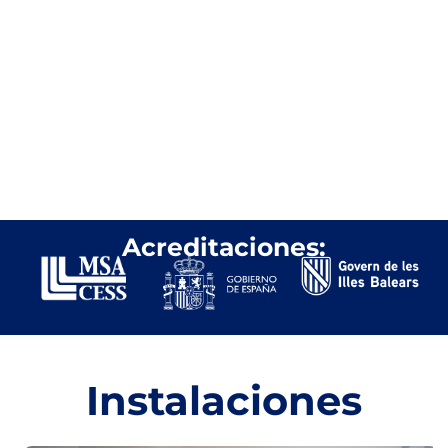
High School
Saber más
Acreditaciones:
Instalaciones