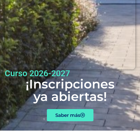
Curso 2026-2027
¡Inscripciones
ya abiertas!
Saber más