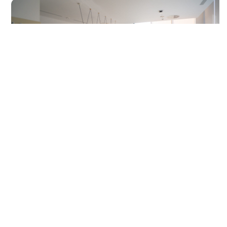
Contacta con
nosotros
El equipo docente de RNS