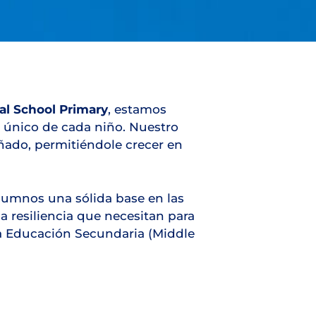
al School Primary
, estamos
 único de cada niño. Nuestro
ñado, permitiéndole crecer en
alumnos una sólida base en las
la resiliencia que necesitan para
la Educación Secundaria (Middle