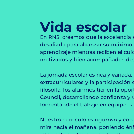
Vida escolar
En RNS, creemos que la excelencia 
desafiado para alcanzar su máximo 
aprendizaje mientras reciben el cuid
motivados y bien acompañados dest
La jornada escolar es rica y variad
extracurriculares y la participación
filosofía: los alumnos tienen la o
Council, desarrollando confianza y 
fomentando el trabajo en equipo, l
Nuestro currículo es riguroso y con
mira hacia el mañana, poniendo énfas