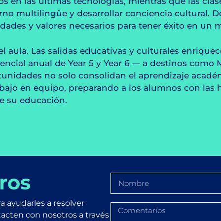
s en las últimas tecnologías, mientras que las clas
no multilingüe y desarrollar conciencia cultural. 
idades y valores necesarios para tener éxito en u
l aula. Las salidas educativas y culturales enriquece
idencial anual de Year 5 y Year 6 — a destinos com
rtunidades no solo consolidan el aprendizaje acad
rabajo en equipo, preparando a los alumnos con las 
de su educación.
ros
a ayudarles a resolver
tacten con nosotros a través