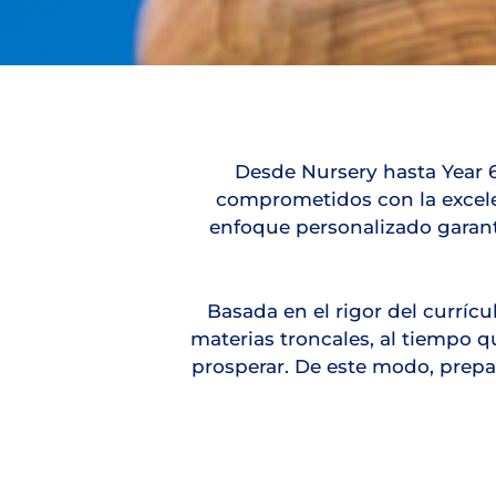
Desde Nursery hasta Year 6 
comprometidos con la excele
enfoque personalizado garant
Basada en el rigor del curríc
materias troncales, al tiempo qu
prosperar. De este modo, prepa