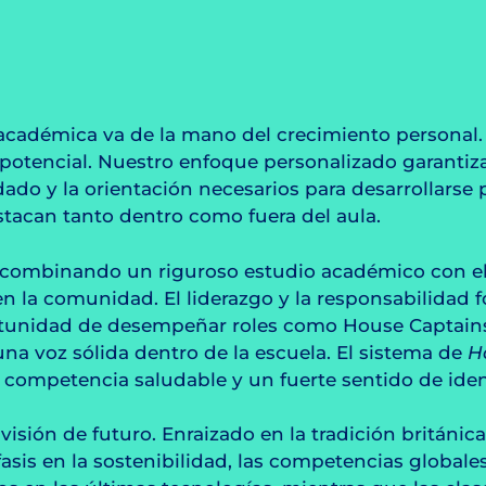
académica va de la mano del crecimiento personal
potencial. Nuestro enfoque personalizado garanti
ado y la orientación necesarios para desarrollarse 
acan tanto dentro como fuera del aula.
a, combinando un riguroso estudio académico con el 
 en la comunidad. El liderazgo y la responsabilidad
portunidad de desempeñar roles como House Captain
una voz sólida dentro de la escuela. El sistema de
H
a competencia saludable y un fuerte sentido de ide
 visión de futuro. Enraizado en la tradición británi
is en la sostenibilidad, las competencias globales 