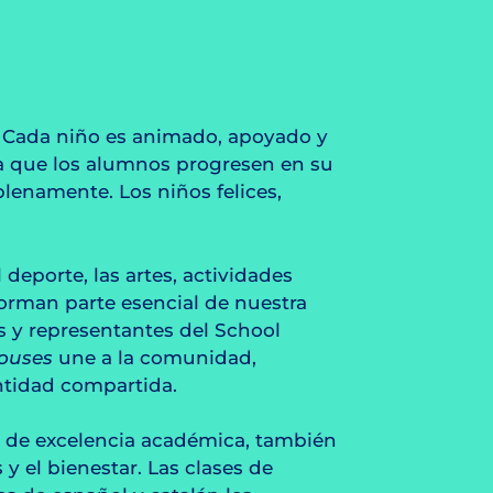
. Cada niño es animado, apoyado y
za que los alumnos progresen en su
plenamente. Los niños felices,
deporte, las artes, actividades
 forman parte esencial de nuestra
s y representantes del School
ouses
une a la comunidad,
ntidad compartida.
ca de excelencia académica, también
y el bienestar. Las clases de