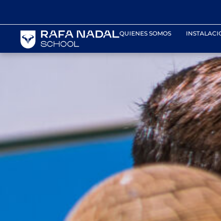
contenido
QUIENES SOMOS
INSTALACI