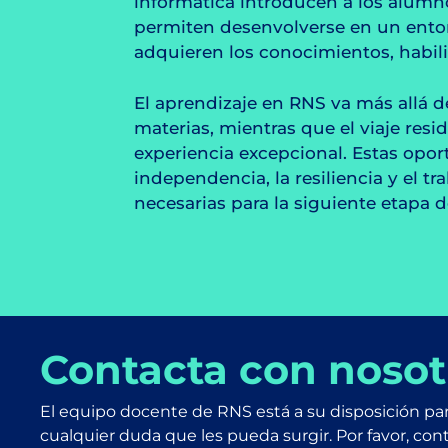
informática introducen a los alumno
permiten desenvolverse en un entor
adquieren los conocimientos, habil
El aprendizaje en RNS va más allá de
materias, mientras que el viaje res
experiencia excepcional. Estas opo
independencia, la resiliencia y el t
necesarias para la siguiente etapa 
Contacta con nosot
El equipo docente de RNS está a su disposición par
cualquier duda que les pueda surgir. Por favor, con