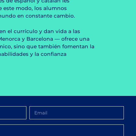
es de español y catalán les
De este modo, los alumnos
n mundo en constante cambio.
n el currículo y dan vida a las
o Menorca y Barcelona — ofrece una
émico, sino que también fomentan la
habilidades y la confianza